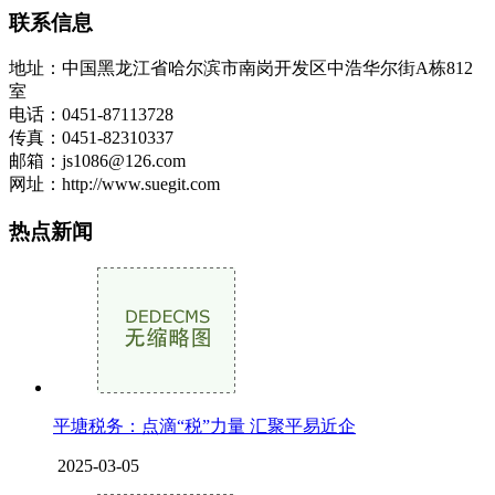
联系信息
地址：中国黑龙江省哈尔滨市南岗开发区中浩华尔街A栋812
室
电话：0451-87113728
传真：0451-82310337
邮箱：js1086@126.com
网址：http://www.suegit.com
热点新闻
平塘税务：点滴“税”力量 汇聚平易近企
2025-03-05