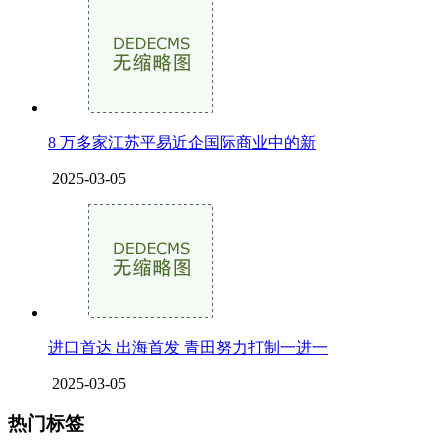
8 万多家江苏平易近企国际商业中的新
2025-03-05
进口首达 出海首发 青田努力打制一进一
2025-03-05
热门标签